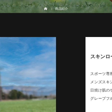
商品紹介
スキンロー
スポーツ専
メンズスキン
日焼け肌の
グレープフ