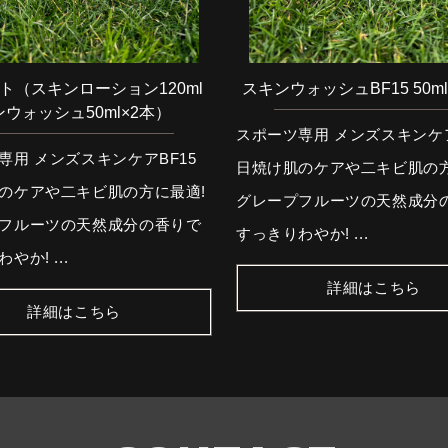
ト（スキンローション120ml
スキンウォッシュBF15 50ml
ウォッシュ50ml×2本）
スポーツ専用 メンズスキンケア
専用 メンズスキンケアBF15
日焼け肌のケアや二キビ肌の方
のケアや二キビ肌の方に最適!
グレープフルーツの天然成分
フルーツの天然成分の香りで
すっきりわやか! ...
やか! ...
詳細はこちら
詳細はこちら