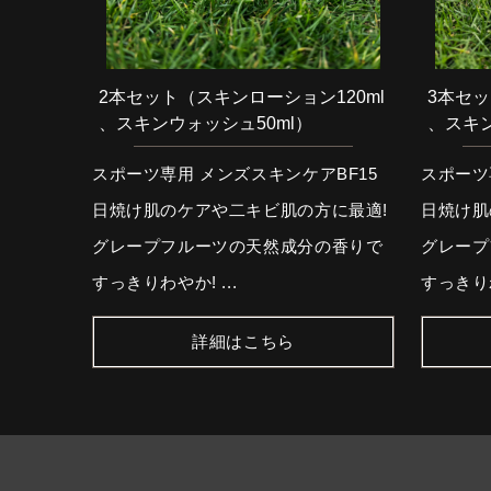
2本セット（スキンローション120ml
3本セッ
、スキンウォッシュ50ml）
、スキン
スポーツ専用 メンズスキンケアBF15
スポーツ
日焼け肌のケアや二キビ肌の方に最適!
日焼け肌
グレープフルーツの天然成分の香りで
グレープ
すっきりわやか! ...
すっきりわ
詳細はこちら