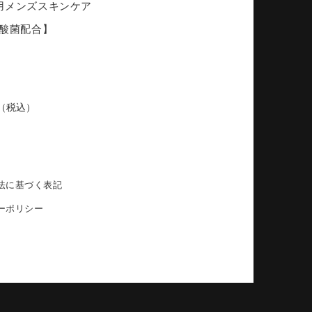
用メンズスキンケア
乳酸菌配合】
（税込）
法に基づく表記
ーポリシー