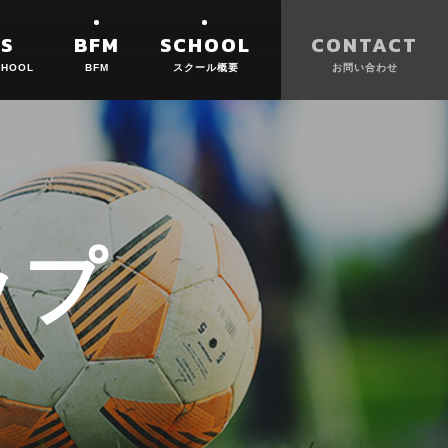
S
BFM
SCHOOL
CONTACT
ップ