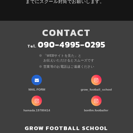
までにスクール封筒でお願いします。
CONTACT
090-4995-0295
Tel.
「WEBサイトを見た」と
お伝えいただけるとスムーズです
営業等のお電話はご遠慮ください
MAIL FORM
grow_football_school
hamada.19780414
bonfim.footballer
GROW FOOTBALL SCHOOL